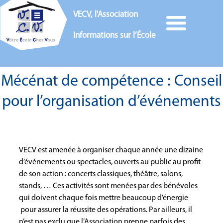
VECV, l'Association
Informations sur l’École
Mécénat de compétence : Conseil
pour l’organisation d’événements
VECV est amenée à organiser chaque année une dizaine
d’événements ou spectacles, ouverts au public au profit
de son action : concerts classiques, théâtre, salons,
stands, … Ces activités sont menées par des bénévoles
qui doivent chaque fois mettre beaucoup d’énergie
pour assurer la réussite des opérations. Par ailleurs, il
n’est pas exclu que l’Association prenne parfois des