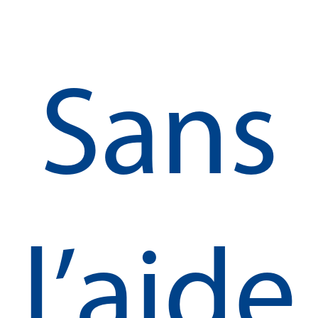
Sans
l’aide