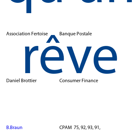
Association Fertoise
Banque Postale
rêve
Daniel Brottier
Consumer Finance
B.Braun
CPAM 75, 92, 93, 91,