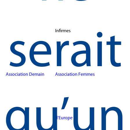
serait
Infirmes
Association Demain
Association Femmes
qu’un
d’Europe