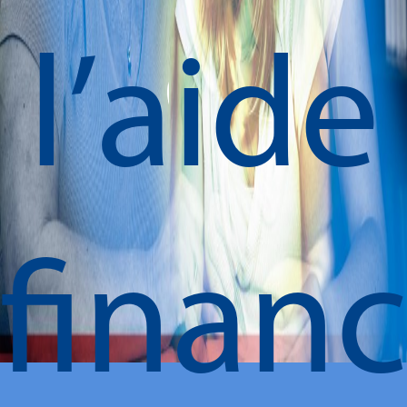
l’aide
financ