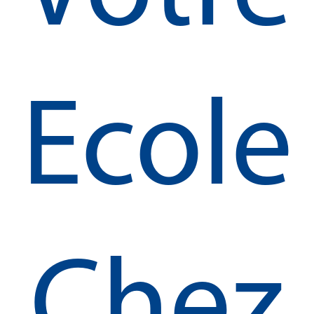
Ecole
Chez