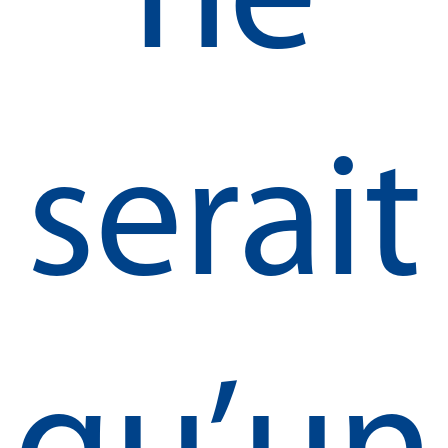
ne
serait