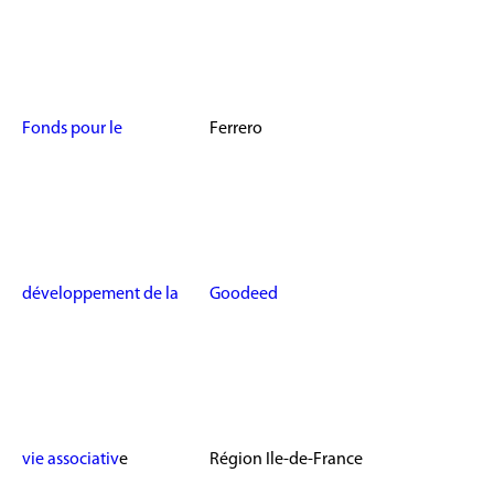
Fonds pour le
Ferrero
développement de la
Goodeed
vie associativ
e
Région Ile-de-France