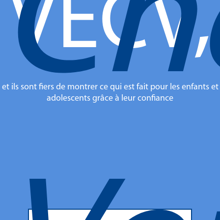
Ch
VECV,
et ils sont fiers de montrer ce qui est fait pour les enfants et
adolescents grâce à leur confiance