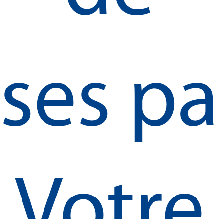
ses pa
Votre