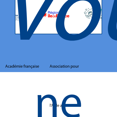
Vo
Académie française
Association pour
ne
l’Aide aux Jeunes