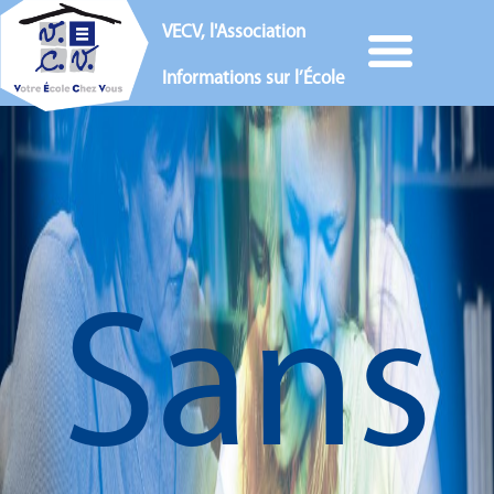
VECV, l'Association
Informations sur l’École
Sans