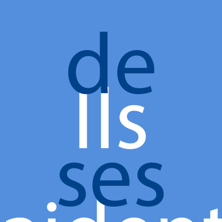
de
Ils
ses