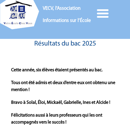
VECV, l'Association
Informations sur l’École
Résultats du bac 2025
Cette année, six élèves étaient présentés au bac.
Tous ont été admis et deux d’entre eux ont obtenu une
mention !
Bravo à Solal, Éloi, Mickaël, Gabrielle, Ines et Alcide !
Félicitations aussi à leurs professeurs qui les ont
accompagnés vers le succès !