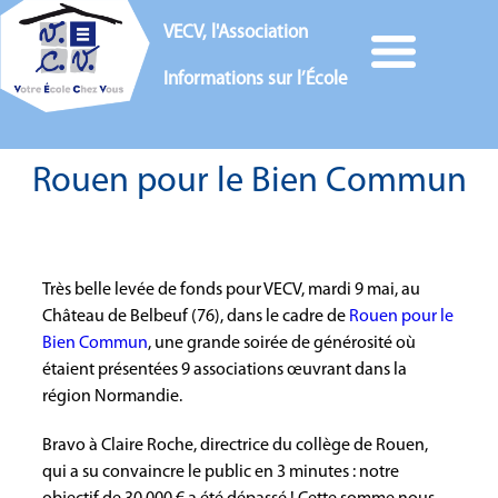
VECV, l'Association
Informations sur l’École
Rouen pour le Bien Commun
Très belle levée de fonds pour VECV, mardi 9 mai, au
Château de Belbeuf (76), dans le cadre de
Rouen pour le
Bien Commun
, une grande soirée de générosité où
étaient présentées 9 associations œuvrant dans la
région Normandie.
Bravo à Claire Roche, directrice du collège de Rouen,
qui a su convaincre le public en 3 minutes : notre