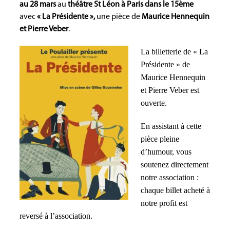
au 28 mars
au
théâtre St Léon à Paris dans le 15ème
avec
« La Présidente »,
une pièce de
Maurice Hennequin
et Pierre Veber
.
La billetterie de « La
Présidente » de
Maurice Hennequin
et Pierre Veber est
ouverte.
En assistant à cette
pièce pleine
d’humour, vous
soutenez directement
notre association :
chaque billet acheté à
notre profit est
reversé à l’association.