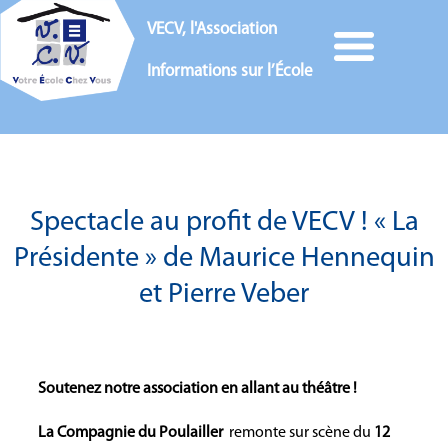
VECV, l'Association
Informations sur l’École
Spectacle au profit de VECV ! « La
Présidente » de Maurice Hennequin
et Pierre Veber
Soutenez notre association en allant au théâtre !
La Compagnie du Poulailler
remonte sur scène du
12