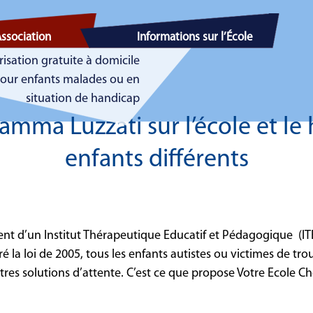
Association
Informations sur l’École
risation gratuite à domicile
our enfants malades ou en
situation de handicap
mma Luzzati sur l’école et le 
enfants différents
nt d’un Institut Thérapeutique Educatif et Pédagogique (ITE
 la loi de 2005, tous les enfants autistes ou victimes de tro
d’autres solutions d’attente. C’est ce que propose Votre Ecole