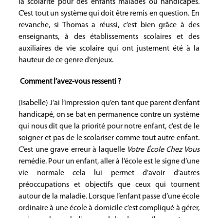
la scolarité pour des enfants malades ou handicapés.
C’est tout un système qui doit être remis en question. En
revanche, si Thomas a réussi, c’est bien grâce à des
enseignants, à des établissements scolaires et des
auxiliaires de vie scolaire qui ont justement été à la
hauteur de ce genre d’enjeux.
Comment l’avez-vous ressenti ?
(Isabelle) J’ai l’impression qu’en tant que parent d’enfant
handicapé, on se bat en permanence contre un système
qui nous dit que la priorité pour notre enfant, c’est de le
soigner et pas de le scolariser comme tout autre enfant.
C’est une grave erreur à laquelle
Votre École Chez Vous
remédie. Pour un enfant, aller à l’école est le signe d’une
vie normale cela lui permet d’avoir d’autres
préoccupations et objectifs que ceux qui tournent
autour de la maladie. Lorsque l’enfant passe d’une école
ordinaire à une école à domicile c’est compliqué à gérer,