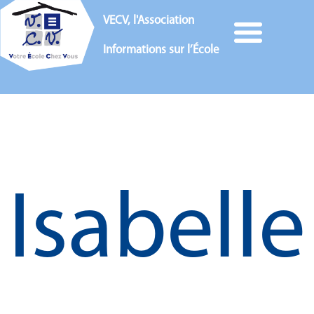
VECV, l'Association
Informations sur l’École
Isabelle