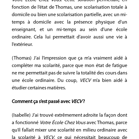
Votre École Chez Vous
. Cette solution permettait, en
fonction de l’état de Thomas, une scolarisation totale à
domicile ou bien une scolarisation partielle, avec un mi-
temps à domicile avec la présence physique d’un
enseignant, et un mi-temps au sein d’une école
ordinaire. Cela lui permettait d’avoir aussi une vie à
l’extérieur.
(Thomas) J’ai l’impression que ça m’a vraiment aidé à
compléter ma scolarité, parce que mon état de fatigue
ne me permettait pas de suivre la totalité des cours dans
une école ordinaire. Du coup,
VECV
m’a bien aidé à
étudier certaines matières.
Comment ça s’est passé avec
VECV
?
(Isabelle) J’ai trouvé extrêmement adroite la façon dont
a fonctionné
Votre École Chez Vous
avec Thomas, parce
qu’il fallait mixer une scolarité en milieu ordinaire avec
la scolarité à
VECV
, ce qui nécessitait beaucoup de