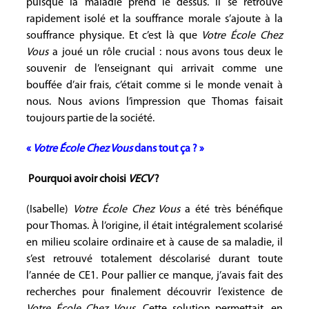
puisque la maladie prend le dessus. Il se retrouve
rapidement isolé et la souffrance morale s’ajoute à la
souffrance physique. Et c’est là que
Votre École Chez
Vous
a joué un rôle crucial : nous avons tous deux le
souvenir de l’enseignant qui arrivait comme une
bouffée d’air frais, c’était comme si le monde venait à
nous. Nous avions l’impression que Thomas faisait
toujours partie de la société.
«
Votre École Chez Vous
dans tout ça ? »
Pourquoi avoir choisi
VECV
?
(Isabelle)
Votre École Chez Vous
a été très bénéfique
pour Thomas. À l’origine, il était intégralement scolarisé
en milieu scolaire ordinaire et à cause de sa maladie, il
s’est retrouvé totalement déscolarisé durant toute
l’année de CE1. Pour pallier ce manque, j’avais fait des
recherches pour finalement découvrir l’existence de