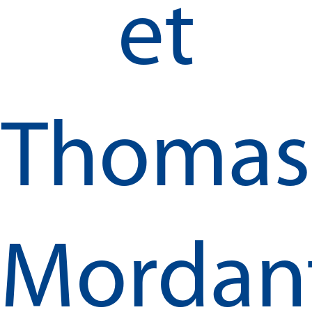
et
Thomas
Mordant